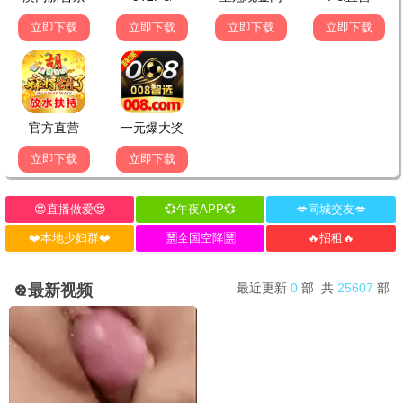
8.5
动作/冒险
头脑特工队2
桥矿影院影视大全独家高清资源，立即观看《头脑特工
队2》，畅享视听。
立即观看