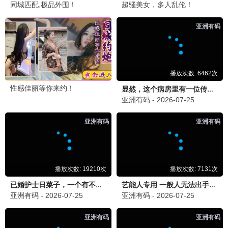
8.6
战争/史诗
闪电侠
桥矿影院影视大全独家高清资源，立即观看《闪电
侠》，畅享视听。
立即观看
🔥 桥矿影院 · 飙升榜
5部热播
近期热度飙升，桥矿影院爆款推荐。