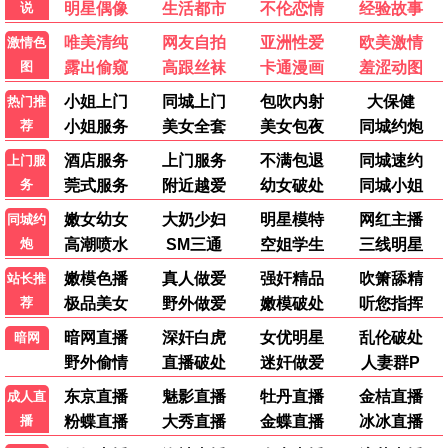
八角笼中
桥矿影院影视大全独家高清资源，立即观看《八角笼
中》，畅享视听。
立即观看
8.9
喜剧/剧情