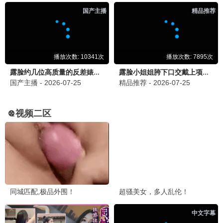
桥矿影院影视大全独家高清资源，立即观看《年会不能
停!》，畅享视听。
立即观看
8.9
战争/史诗