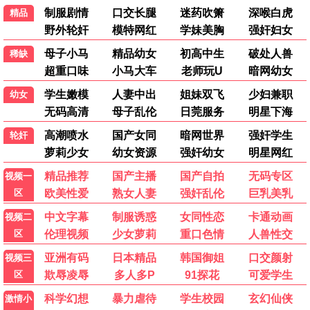
桥矿影院影视大全独家高清资源，立即观看《三大
队》，畅享视听。
立即观看
9.0
古装/历史