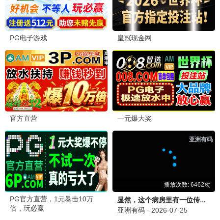
9.4
动作/冒险
毒液3
桥矿影院影视大全独家高清资源，立即观看《毒液3》，
畅享视听。
立即观看