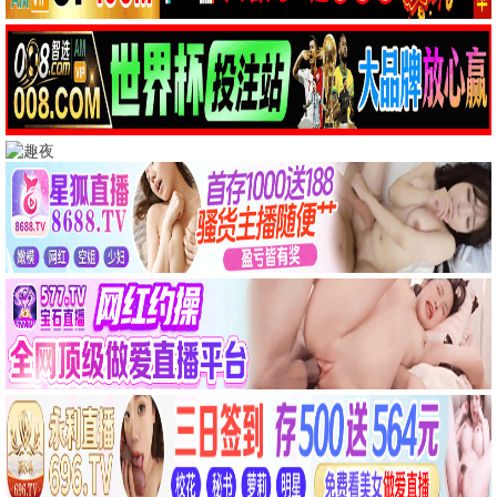
摇太阳》，畅享视听。
立即观看
8.8
喜剧/剧情
熊出没·逆转时空