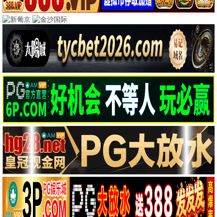
🎬 桥矿影院 · 电影热映
2部热播
院线同步大片，桥矿影院高清呈现。
8.6
古装/历史
我们一起摇太阳
桥矿影院影视大全独家高清资源，立即观看《我们一起