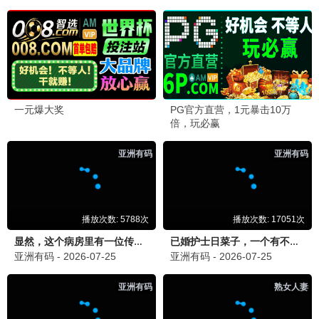
熟》，畅享视听。
立即观看
8.4
爱情/文艺
坚如磐石
桥矿影院影视大全独家高清资源，立即观看《坚如磐