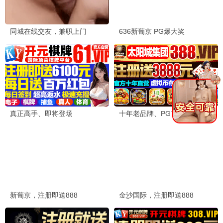
✨ 桥矿影院 · 口碑神作
4部热播
影史经典，桥矿影院修复珍藏。
9.0
爱情/文艺
第二十条
桥矿影院影视大全独家高清资源，立即观看《第二十
条》，畅享视听。