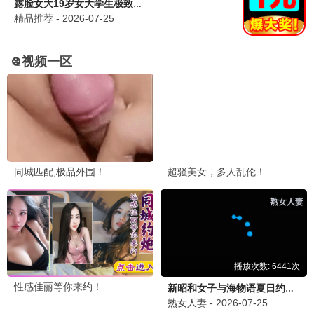
桥矿影院影视大全独家高清资源，立即观看《飞驰人生
2》，畅享视听。
立即观看
🔥 桥矿影院 · 飙升榜
4部热播
近期热度飙升，桥矿影院爆款推荐。