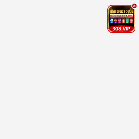
立即观看
8.8
喜剧/剧情
夺宝奇兵5
桥矿影院影视大全独家高清资源，立即观看《夺宝奇兵
5》，畅享视听。