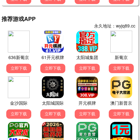
8.7
动画/亲子
八角笼中
桥矿影院影视大全独家高清资源，立即观看《八角笼
中》，畅享视听。
立即观看