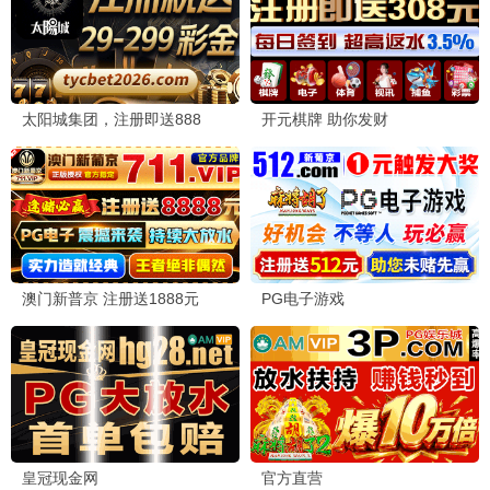
立即观看
8.9
战争/史诗
人生路不熟
桥矿影院影视大全独家高清资源，立即观看《人生路不