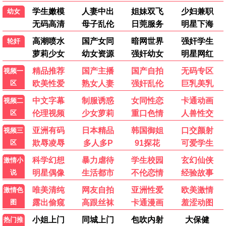
8.5
动作/冒险
海洋奇缘2
桥矿影院影视大全独家高清资源，立即观看《海洋奇缘
2》，畅享视听。
立即观看