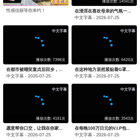
9.2
科幻/奇幻
红毯先生
桥矿影院影视大全独家高清资源，立即观看《红毯先
生》，畅享视听。
立即观看