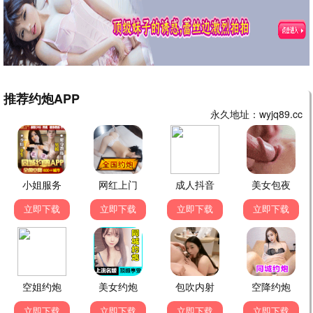
9.4
动作/冒险
猩球崛起4
桥矿影院影视大全独家高清资源，立即观看《猩球崛起
4》，畅享视听。
立即观看