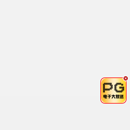
8.5
动作/冒险
毒液3
桥矿影院影视大全独家高清资源，立即观看《毒液3》，
畅享视听。
立即观看